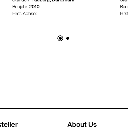
Baujahr:
2008
Bau
Hrst. Achse:
-
Hrs
teller
About Us