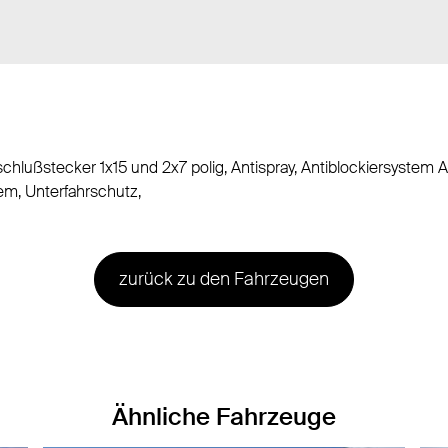
chlußstecker 1x15 und 2x7 polig, Antispray, Antiblockiersystem
m, Unterfahrschutz,
zurück zu den Fahrzeugen
Ähnliche Fahrzeuge