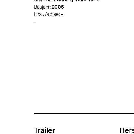
Baujahr:
2010
Hrst. Achse:
-
Trailer
Hers