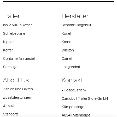
Trailer
Hersteller
Isolier-/Kühlkoffer
Schmitz Cargobull
Schiebeplane
Kögel
Kipper
Krone
Koffer
Wielton
Containerfahrgestell
Carnehl
Sonstige
Langendorf
About Us
Kontakt
Zahlen und Fakten
- Headquarter -
Zusatzleistungen
Cargobull Trailer Store GmbH
Ankauf
Kümperstiege 1
Standorte
48341 Altenberge