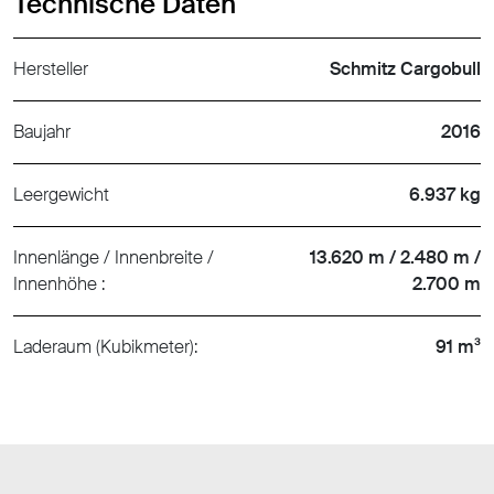
Technische Daten
Hersteller
Schmitz Cargobull
Baujahr
2016
Leergewicht
6.937 kg
Innenlänge / Innenbreite /
13.620 m / 2.480 m /
Innenhöhe :
2.700 m
Laderaum (Kubikmeter):
91 m³