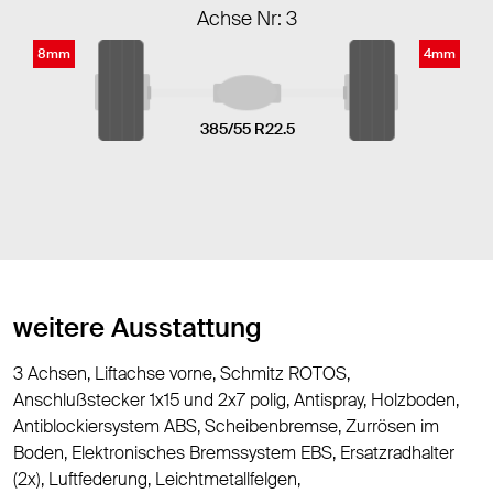
Achse Nr: 3
8mm
4mm
385/55 R22.5
weitere Ausstattung
3 Achsen, Liftachse vorne, Schmitz ROTOS,
Anschlußstecker 1x15 und 2x7 polig, Antispray, Holzboden,
Antiblockiersystem ABS, Scheibenbremse, Zurrösen im
Boden, Elektronisches Bremssystem EBS, Ersatzradhalter
(2x), Luftfederung, Leichtmetallfelgen,