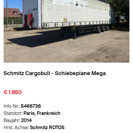
Schmitz Cargobull - Schiebeplane Standard
€ 22.000
Info-Nr.:
5470058
Standort:
Lyon, Frankreich
Baujahr:
2021
Hrst. Achse:
Schmitz ROTOS