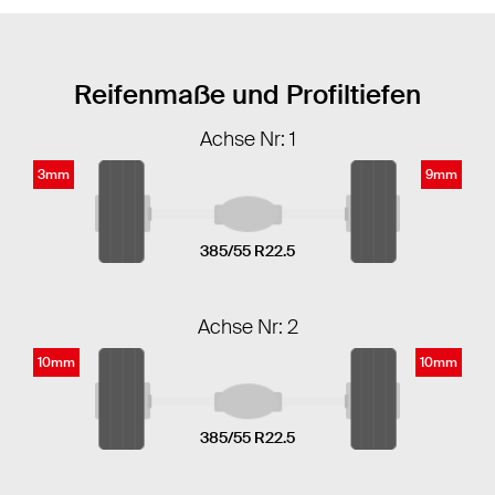
Reifenmaße und Profiltiefen
Achse Nr: 1
3mm
9mm
385/55 R22.5
Achse Nr: 2
10mm
10mm
385/55 R22.5