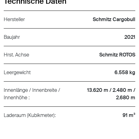
Technische Daten
Hersteller
Schmitz Cargobull
Baujahr
2021
Hrst. Achse
Schmitz ROTOS
Leergewicht
6.558 kg
Innenlänge / Innenbreite /
13.620 m / 2.480 m /
Innenhöhe :
2.680 m
Laderaum (Kubikmeter):
91 m³