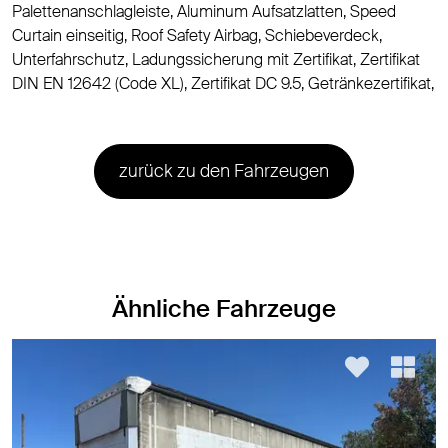
Palettenanschlagleiste, Aluminum Aufsatzlatten, Speed
Curtain einseitig, Roof Safety Airbag, Schiebeverdeck,
Unterfahrschutz, Ladungssicherung mit Zertifikat, Zertifikat
DIN EN 12642 (Code XL), Zertifikat DC 9.5, Getränkezertifikat,
zurück zu den Fahrzeugen
Ähnliche Fahrzeuge