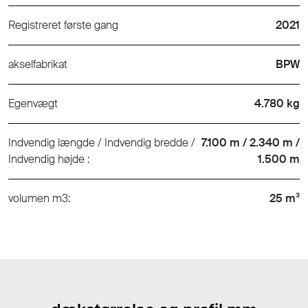
Registreret første gang
2021
akselfabrikat
BPW
Egenvægt
4.780 kg
Indvendig længde / Indvendig bredde /
7.100 m / 2.340 m /
Indvendig højde :
1.500 m
volumen m3:
25 m³