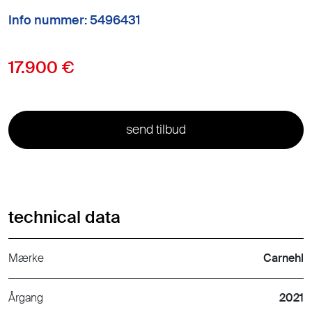
Info nummer: 5496431
17.900 €
send tilbud
technical data
Mærke
Carnehl
Årgang
2021