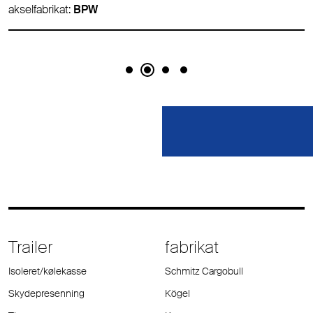
akselfabrikat:
BPW
Trailer
fabrikat
Isoleret/kølekasse
Schmitz Cargobull
Skydepresenning
Kögel