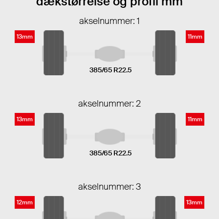
dækstørrelse og profil mm
akselnummer: 1
13mm
11mm
385/65 R22.5
akselnummer: 2
13mm
11mm
385/65 R22.5
akselnummer: 3
12mm
13mm