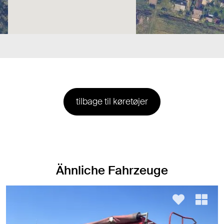
tilbage til køretøjer
Ähnliche Fahrzeuge