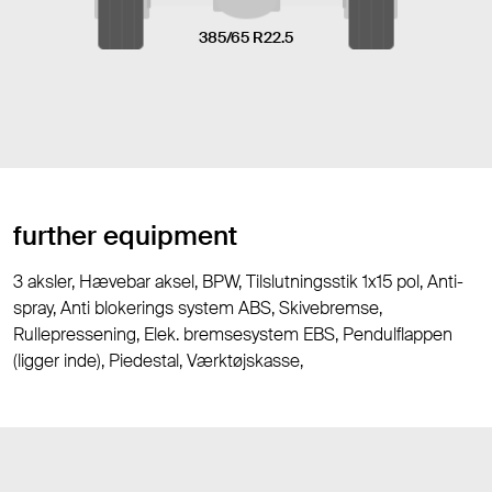
385/65 R22.5
further equipment
3 aksler, Hævebar aksel, BPW, Tilslutningsstik 1x15 pol, Anti-
spray, Anti blokerings system ABS, Skivebremse,
Rullepressening, Elek. bremsesystem EBS, Pendulflappen
(ligger inde), Piedestal, Værktøjskasse,