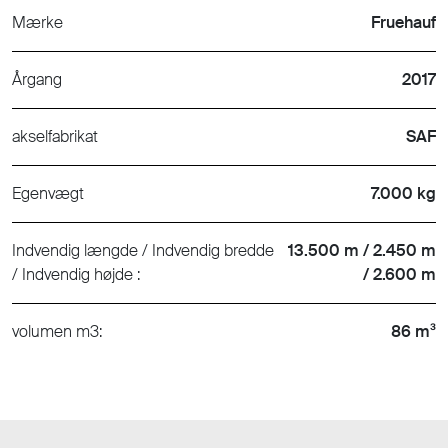
Mærke
Fruehauf
Årgang
2017
akselfabrikat
SAF
Egenvægt
7.000 kg
Indvendig længde / Indvendig bredde
13.500 m / 2.450 m
/ Indvendig højde :
/ 2.600 m
volumen m3:
86 m³