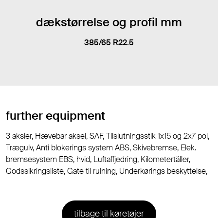
dækstørrelse og profil mm
385/65 R22.5
further equipment
3 aksler, Hævebar aksel, SAF, Tilslutningsstik 1x15 og 2x7 pol,
Trægulv, Anti blokerings system ABS, Skivebremse, Elek.
bremsesystem EBS, hvid, Luftaffjedring, Kilometertäller,
Godssikringsliste, Gate til rulning, Underkørings beskyttelse,
tilbage til køretøjer