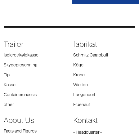
Trailer
fabrikat
Isoleret/kølekasse
Schmitz Cargobull
Skydepresenning
Kögel
Tip
Krone
Kasse
Wielton
Containerchassis
Langendorf
other
Fruehauf
About Us
Kontakt
Facts and Figures
- Headquarter -