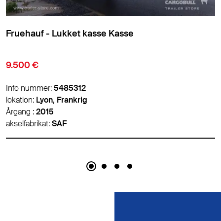
Fruehauf - Lukket kasse Kasse
10.500 €
Info nummer:
5486788
lokation:
Lyon, Frankrig
Årgang :
2017
akselfabrikat:
-