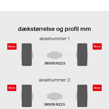
dækstørrelse og profil mm
akselnummer: 1
8mm
9mm
385/55 R22.5
akselnummer: 2
4mm
4mm
385/55 R22.5