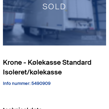
SOLD
Krone - Kølekasse Standard
Isoleret/kølekasse
Info nummer: 5490909