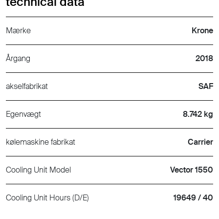
technical data
Mærke
Krone
Årgang
2018
akselfabrikat
SAF
Egenvægt
8.742 kg
kølemaskine fabrikat
Carrier
Cooling Unit Model
Vector 1550
Cooling Unit Hours (D/E)
19649 / 40