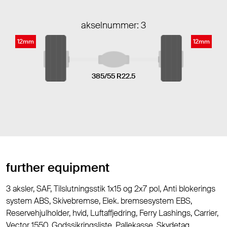
akselnummer: 3
12mm
12mm
385/55 R22.5
further equipment
3 aksler, SAF, Tilslutningsstik 1x15 og 2x7 pol, Anti blokerings
system ABS, Skivebremse, Elek. bremsesystem EBS,
Reservehjulholder, hvid, Luftaffjedring, Ferry Lashings, Carrier,
Vector 1550, Godssikringsliste, Pallekasse, Skydetag,