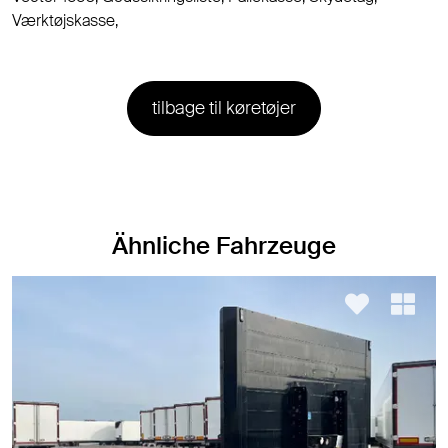
Værktøjskasse,
tilbage til køretøjer
Ähnliche Fahrzeuge