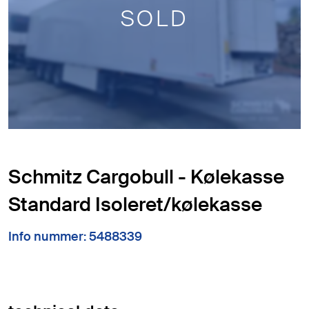
SOLD
Schmitz Cargobull - Kølekasse
Standard Isoleret/kølekasse
Info nummer: 5488339