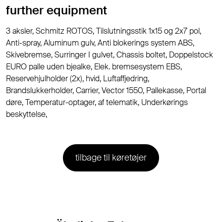
further equipment
3 aksler, Schmitz ROTOS, Tilslutningsstik 1x15 og 2x7 pol,
Anti-spray, Aluminum gulv, Anti blokerings system ABS,
Skivebremse, Surringer I gulvet, Chassis boltet, Doppelstock
EURO palle uden bjealke, Elek. bremsesystem EBS,
Reservehjulholder (2x), hvid, Luftaffjedring,
Brandslukkerholder, Carrier, Vector 1550, Pallekasse, Portal
døre, Temperatur-optager, af telematik, Underkørings
beskyttelse,
tilbage til køretøjer