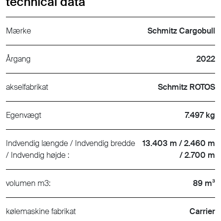
technical data
Mærke
Schmitz Cargobull
Årgang
2022
akselfabrikat
Schmitz ROTOS
Egenvægt
7.497 kg
Indvendig længde / Indvendig bredde
13.403 m / 2.460 m
/ Indvendig højde :
/ 2.700 m
volumen m3:
89 m³
kølemaskine fabrikat
Carrier