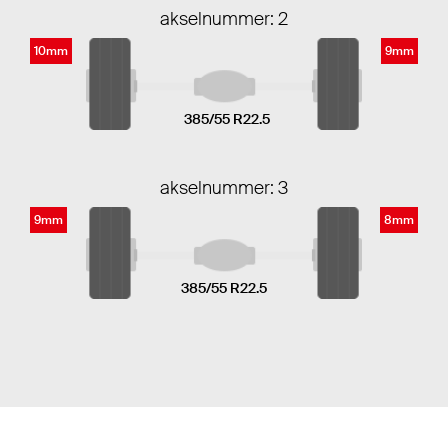
akselnummer: 2
10mm
9mm
385/55 R22.5
akselnummer: 3
9mm
8mm
385/55 R22.5