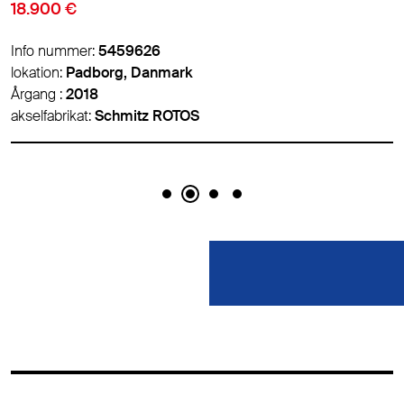
18.900 €
Info nummer:
5459626
lokation:
Padborg, Danmark
Årgang :
2018
akselfabrikat:
Schmitz ROTOS