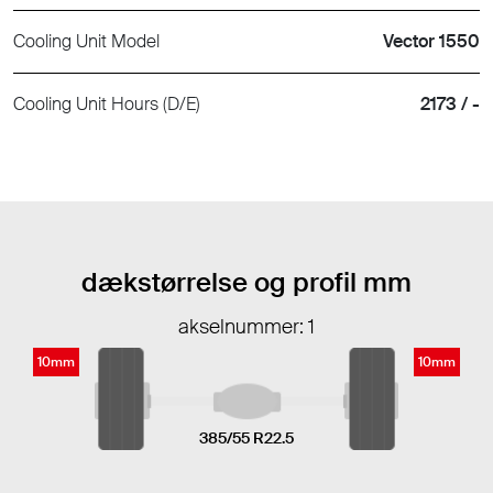
Cooling Unit Model
Vector 1550
Cooling Unit Hours (D/E)
2173 / -
dækstørrelse og profil mm
akselnummer: 1
10mm
10mm
385/55 R22.5