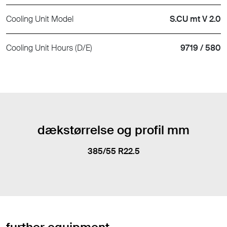
Cooling Unit Model
S.CU mt V 2.0
Cooling Unit Hours (D/E)
9719 / 580
dækstørrelse og profil mm
385/55 R22.5