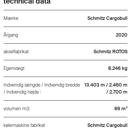
technical data
Mærke
Schmitz Cargobull
Årgang
2020
akselfabrikat
Schmitz ROTOS
Egenvægt
8.246 kg
Indvendig længde / Indvendig bredde
13.403 m / 2.460 m
/ Indvendig højde :
/ 2.700 m
volumen m3:
89 m³
kølemaskine fabrikat
Schmitz Cargobull