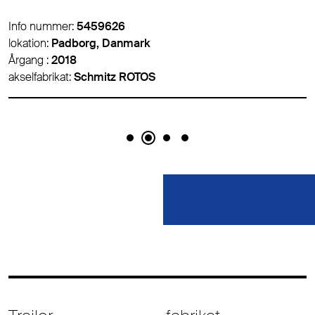
Info nummer:
5459626
lokation:
Padborg, Danmark
Årgang :
2018
akselfabrikat:
Schmitz ROTOS