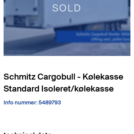
SOLD
Schmitz Cargobull - Kølekasse
Standard Isoleret/kølekasse
Info nummer: 5489793