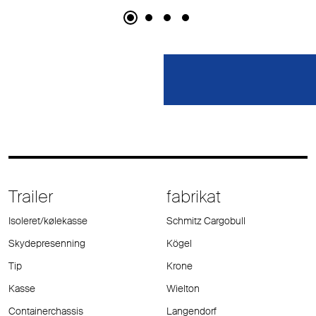
Trailer
fabrikat
Isoleret/kølekasse
Schmitz Cargobull
Skydepresenning
Kögel
Tip
Krone
Kasse
Wielton
Containerchassis
Langendorf