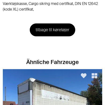
Værktøjskasse, Cargo sikring med certifikat, DIN EN 12642
(kode XL) certifikat,
tilbage til køretøjer
Ähnliche Fahrzeuge