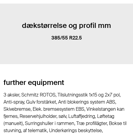
dækstørrelse og profil mm
385/55 R22.5
further equipment
3 aksler, Schmitz ROTOS, Tilslutningsstik 1x15 og 2x7 pol,
Anti-spray, Gulv forstärket, Anti blokerings system ABS,
Skivebremse, Elek. bremsesystem EBS, Vinkelstangen kan
fjernes, Reservehjulholder, sølv, Luftaffjedring, Løftetag
(manuelt), Surringshuller i rammen, Træ profillägter, Bokse til
stuvning, af telematik, Underkørings beskyttelse,