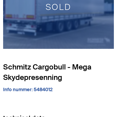
SOLD
Schmitz Cargobull - Mega
Skydepresenning
Info nummer: 5484012