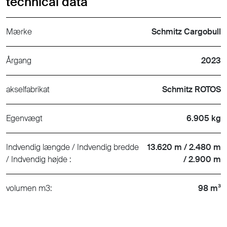
technical data
Mærke
Schmitz Cargobull
Årgang
2023
akselfabrikat
Schmitz ROTOS
Egenvægt
6.905 kg
Indvendig længde / Indvendig bredde
13.620 m / 2.480 m
/ Indvendig højde :
/ 2.900 m
volumen m3:
98 m³