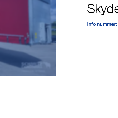
Skyd
Info nummer: