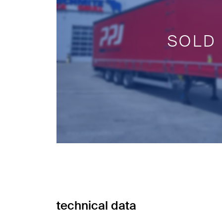
SOLD
technical data