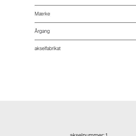
Mærke
Årgang
akselfabrikat
akselnummer: 1