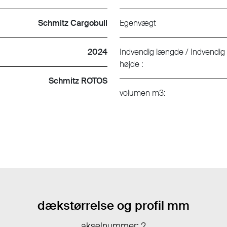
Schmitz Cargobull
Egenvægt
2024
Indvendig længde / Indvendig
højde :
Schmitz ROTOS
volumen m3:
dækstørrelse og profil mm
akselnummer: 2