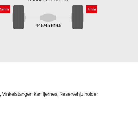
5mm
7mm
445/45 R19.5
 Vinkelstangen kan fjernes, Reservehjulholder