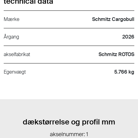
technical data
Mærke
Schmitz Cargobull
Årgang
2026
akselfabrikat
Schmitz ROTOS
Egenvægt
5.766 kg
dækstørrelse og profil mm
akselnummer: 1