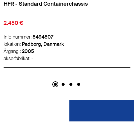
HFR - Standard Containerchassis
2.450 €
Info nummer:
5497665
lokation:
Padborg, Danmark
Årgang :
2010
akselfabrikat:
-