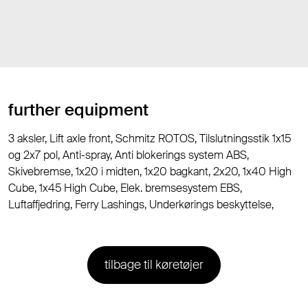
further equipment
3 aksler, Lift axle front, Schmitz ROTOS, Tilslutningsstik 1x15
og 2x7 pol, Anti-spray, Anti blokerings system ABS,
Skivebremse, 1x20 i midten, 1x20 bagkant, 2x20, 1x40 High
Cube, 1x45 High Cube, Elek. bremsesystem EBS,
Luftaffjedring, Ferry Lashings, Underkørings beskyttelse,
tilbage til køretøjer