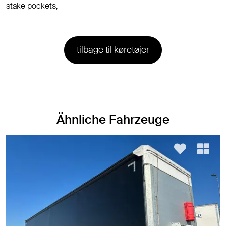
stake pockets,
tilbage til køretøjer
Ähnliche Fahrzeuge