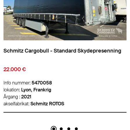
Schmitz Cargobull - Standard Skydepresenning
9.850 €
Info nummer:
5474007
lokation:
Lyon, Frankrig
Årgang :
2016
akselfabrikat:
Schmitz ROTOS