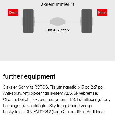
akselnummer: 3
10mm
14mm
385/65 R22.5
further equipment
3 aksler, Schmitz ROTOS, Tilslutningsstik 1x15 og 2x7 pol,
Anti-spray, Anti blokerings system ABS, Skivebremse,
Chassis boltet, Elek. bremsesystem EBS, Luftaffjedring, Ferry
Lashings, Træ profillägter, Skydetag, Underkørings
beskyttelse, DIN EN 12642 (kode XL) certifikat, Additional