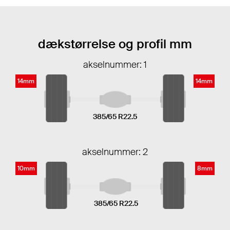
dækstørrelse og profil mm
akselnummer: 1
14mm
14mm
385/65 R22.5
akselnummer: 2
10mm
8mm
385/65 R22.5