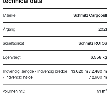
technical data
Mærke
Schmitz Cargobull
Årgang
2021
akselfabrikat
Schmitz ROTOS
Egenvægt
6.558 kg
Indvendig længde / Indvendig bredde
13.620 m / 2.480 m
/ Indvendig højde :
/ 2.680 m
volumen m3:
91 m³