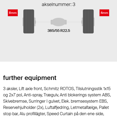
akselnummer: 3
8mm
4mm
385/55 R22.5
further equipment
3 aksler, Lift axle front, Schmitz ROTOS, Tilslutningsstik 1x15
og 2x7 pol, Anti-spray, Trægulv, Anti blokerings system ABS,
Skivebremse, Surringer I gulvet, Elek. bremsesystem EBS,
Reservehjulholder (2x), Luftaffjedring, Letmetalfælge, Pallet
stop bar, Alu profillägter, Speed Curtain på den ene side,