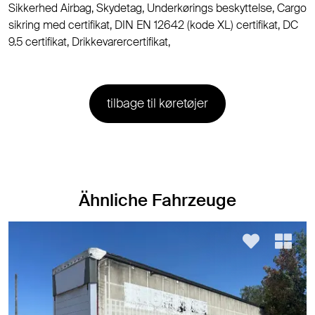
Sikkerhed Airbag, Skydetag, Underkørings beskyttelse, Cargo
sikring med certifikat, DIN EN 12642 (kode XL) certifikat, DC
9.5 certifikat, Drikkevarercertifikat,
tilbage til køretøjer
Ähnliche Fahrzeuge