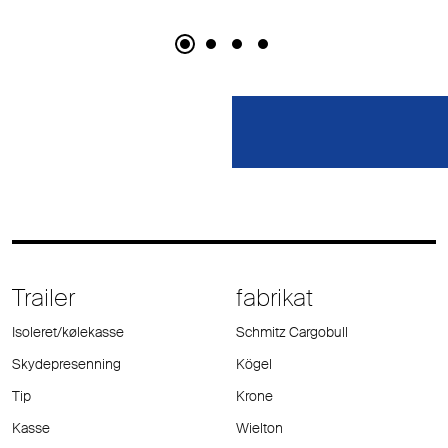
Trailer
fabrikat
Isoleret/kølekasse
Schmitz Cargobull
Skydepresenning
Kögel
Tip
Krone
Kasse
Wielton