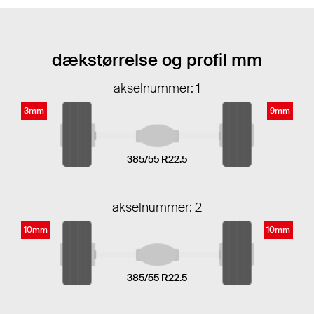
dækstørrelse og profil mm
akselnummer: 1
3mm
9mm
385/55 R22.5
akselnummer: 2
10mm
10mm
385/55 R22.5