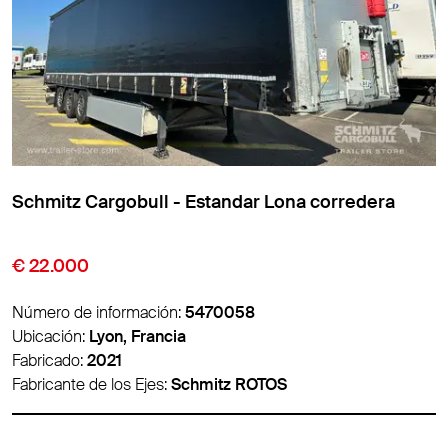
Schmitz Cargobull - Estandar Lona corredera
€ 9.850
Número de información:
5474007
Ubicación:
Lyon, Francia
Fabricado:
2016
Fabricante de los Ejes:
Schmitz ROTOS