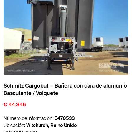
Meierling - Bañera con caja de alumunio
Basculante / Volquete
€ 6.900
Número de información:
5488786
Ubicación:
Panevėžys, Lituania