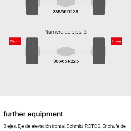
385/65 R22.5
Numero de ejes: 3
12mm
8mm
385/65 R22.5
further equipment
3 ejes, Eje de elevación frontal, Schmitz ROTOS, Enchufe de