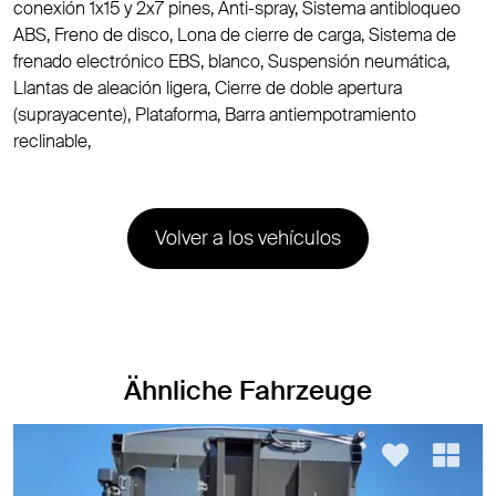
conexión 1x15 y 2x7 pines, Anti-spray, Sistema antibloqueo
ABS, Freno de disco, Lona de cierre de carga, Sistema de
frenado electrónico EBS, blanco, Suspensión neumática,
Llantas de aleación ligera, Cierre de doble apertura
(suprayacente), Plataforma, Barra antiempotramiento
reclinable,
Volver a los vehículos
Ähnliche Fahrzeuge