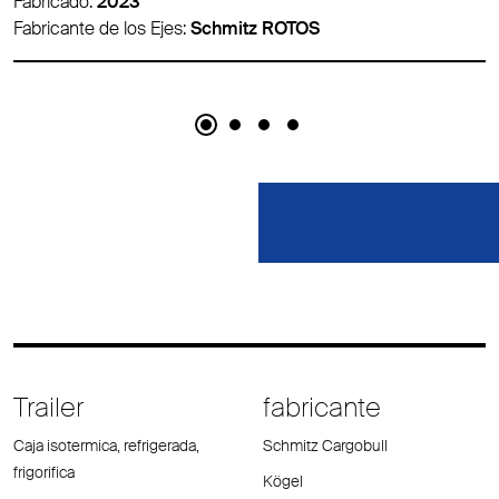
Fabricado:
2012
Fabricante de los Ejes:
BPW
Trailer
fabricante
Caja isotermica, refrigerada,
Schmitz Cargobull
frigorifica
Kögel