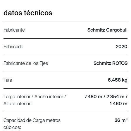
datos técnicos
Fabricante
Schmitz Cargobull
Fabricado
2020
Fabricante de los Ejes
Schmitz ROTOS
Tara
6.458 kg
Largo interior / Ancho interior /
7.480 m / 2.354 m /
Altura interior :
1.460 m
Capacidad de Carga metros
26 m³
cúbicos: