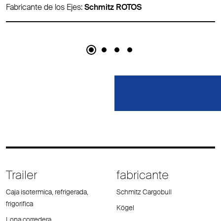
Fabricante de los Ejes:
Schmitz ROTOS
Trailer
fabricante
Caja isotermica, refrigerada,
Schmitz Cargobull
frigorifica
Kögel
Lona corredera