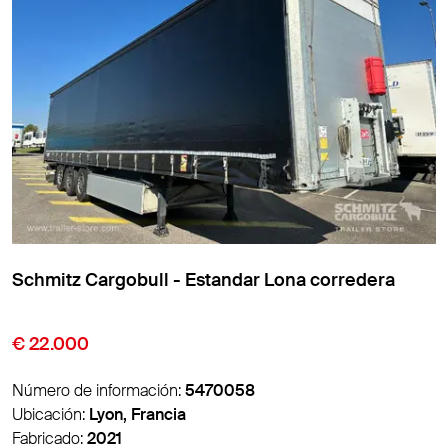
Schmitz Cargobull - Estandar Lona corredera
€ 9.850
Número de información:
5474007
Ubicación:
Lyon, Francia
Fabricado:
2016