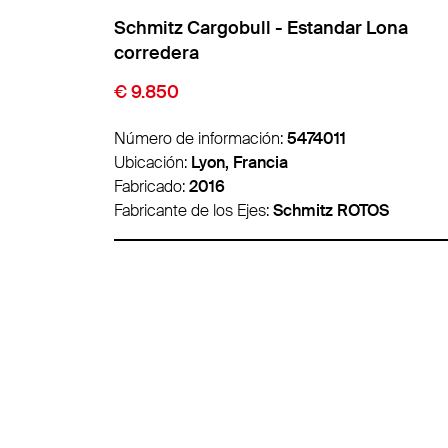
Lona
Schmitz Cargobull - Estandar Lona
corredera
€ 9.850
Número de información:
5474011
Ubicación:
Lyon, Francia
Fabricado:
2016
OS
Fabricante de los Ejes:
Schmitz ROTOS