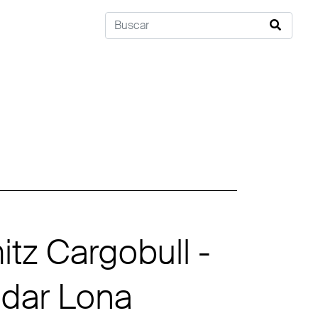
tz Cargobull -
dar Lona