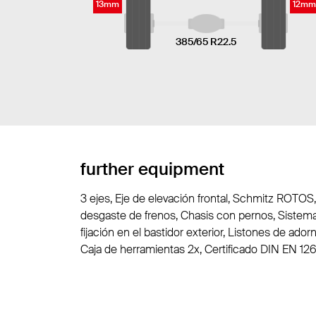
13mm
12mm
385/65 R22.5
further equipment
3 ejes, Eje de elevación frontal, Schmitz ROTOS
desgaste de frenos, Chasis con pernos, Sistema
fijación en el bastidor exterior, Listones de ad
Caja de herramientas 2x, Certificado DIN EN 1264