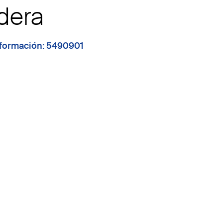
dera
formación: 5490901