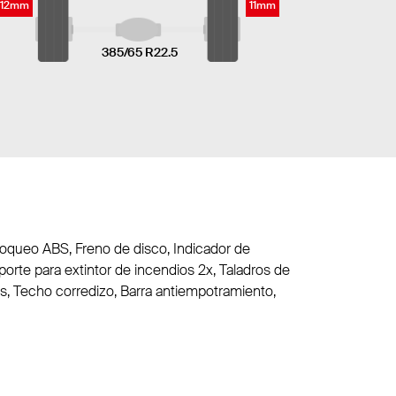
12mm
11mm
385/65 R22.5
bloqueo ABS, Freno de disco, Indicador de
rte para extintor de incendios 2x, Taladros de
cos, Techo corredizo, Barra antiempotramiento,