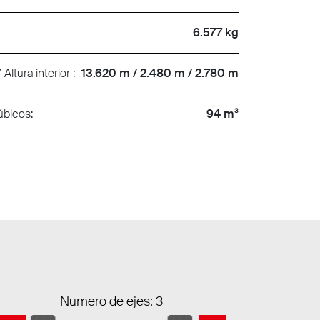
6.577 kg
Altura interior :
13.620 m / 2.480 m / 2.780 m
úbicos:
94 m³
Numero de ejes: 3