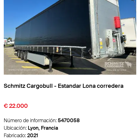
Schmitz Cargobull - Estandar Lona corredera
€ 9.850
Número de información:
5474007
Ubicación:
Lyon, Francia
Fabricado:
2016