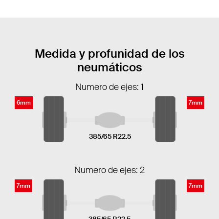
Medida y profunidad de los
neumáticos
Numero de ejes: 1
6mm
7mm
385/65 R22.5
Numero de ejes: 2
7mm
7mm
385/65 R22.5