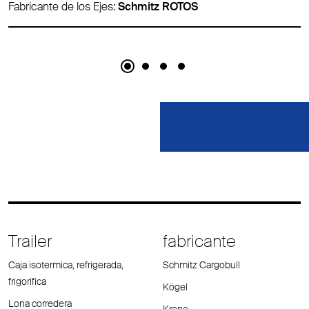
Fabricante de los Ejes:
Schmitz ROTOS
Trailer
fabricante
Caja isotermica, refrigerada,
Schmitz Cargobull
frigorifica
Kögel
Lona corredera