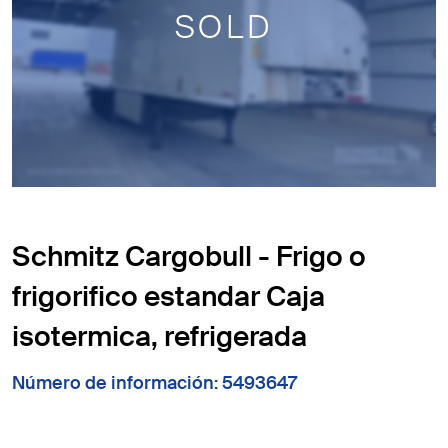
SOLD
Schmitz Cargobull - Frigo o
frigorifico estandar Caja
isotermica, refrigerada
Número de información: 5493647