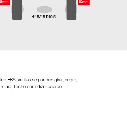
8mm
10mm
445/45 R19.5
o EBS, Varillas se pueden girar, negro,
minio, Techo corredizo, caja de