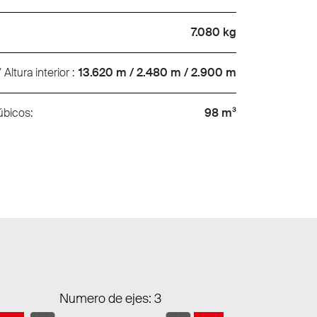
7.080 kg
Altura interior :
13.620 m / 2.480 m / 2.900 m
úbicos:
98 m³
Numero de ejes: 3