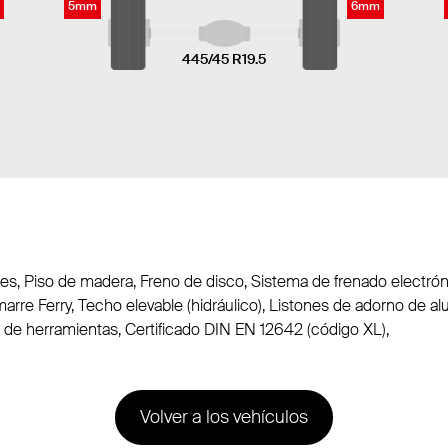
5mm
6mm
445/45 R19.5
es, Piso de madera, Freno de disco, Sistema de frenado electrónic
re Ferry, Techo elevable (hidráulico), Listones de adorno de alu
de herramientas, Certificado DIN EN 12642 (código XL),
Volver a los vehículos