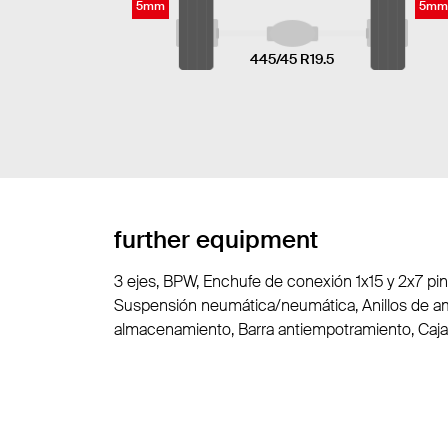
5mm
5mm
445/45 R19.5
further equipment
3 ejes, BPW, Enchufe de conexión 1x15 y 2x7 pin
Suspensión neumática/neumática, Anillos de amar
almacenamiento, Barra antiempotramiento, Caja 