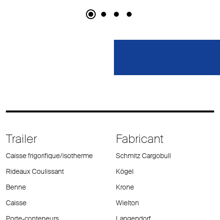
Trailer
Fabricant
Caisse frigorifique/isotherme
Schmitz Cargobull
Rideaux Coulissant
Kögel
Benne
Krone
Caisse
Wielton
Porte-conteneurs
Langendorf