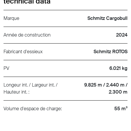
technical data
Marque
Schmitz Cargobull
Année de construction
2024
Fabricant d'essieux
Schmitz ROTOS
PV
6.021 kg
Longeur int. / Largeur int. /
9.825 m / 2.440 m /
Hauteur int. :
2.300 m
Volume d'espace de charge:
55 m³