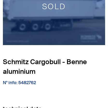
SOLD
Schmitz Cargobull - Benne
aluminium
N° info: 5482762