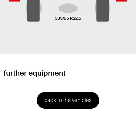
385/65 R22.5
further equipment
back to the vehicles