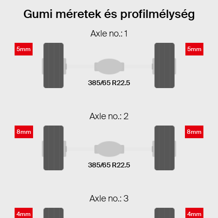
Gumi méretek és profilmélység
Axle no.: 1
5mm
5mm
385/65 R22.5
Axle no.: 2
8mm
8mm
385/65 R22.5
Axle no.: 3
4mm
4mm