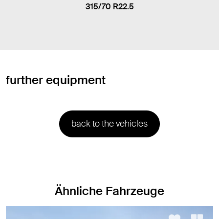
315/70 R22.5
further equipment
back to the vehicles
Ähnliche Fahrzeuge