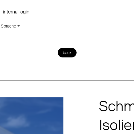
internal login
Sprache
back
Schmi
Isolie