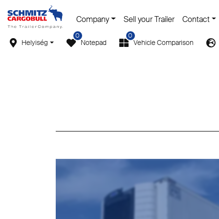
Company
Sell your Trailer
Contact
0
0
Helyiség
Notepad
Vehicle Comparison