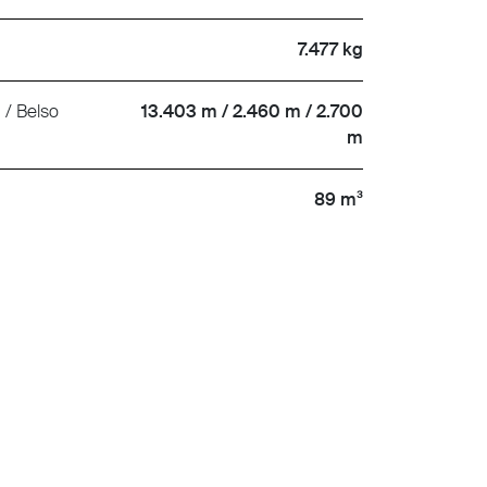
7.477 kg
 / Belso
13.403 m / 2.460 m / 2.700
m
89 m³