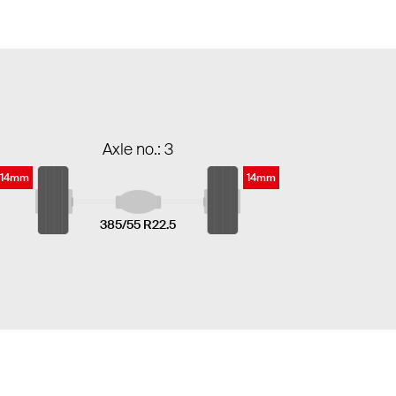
Axle no.: 3
14mm
14mm
385/55 R22.5