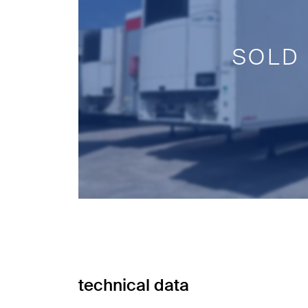
SOLD
technical data