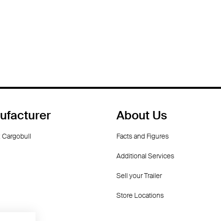
ufacturer
About Us
 Cargobull
Facts and Figures
Additional Services
Sell your Trailer
Store Locations
dorf