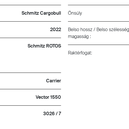
Schmitz Cargobull
Önsúly
2022
Belso hossz / Belso szélesség
magasság :
Schmitz ROTOS
Raktérfogat:
Carrier
Vector 1550
3026 / 7