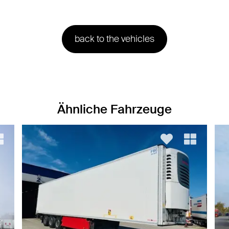
back to the vehicles
Ähnliche Fahrzeuge