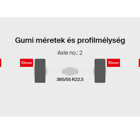
Gumi méretek és profilmélység
Axle no.: 2
10mm
10mm
385/55 R22.5