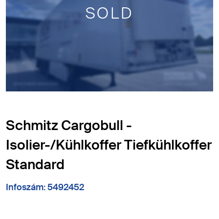
SOLD
Schmitz Cargobull -
Isolier-/Kühlkoffer Tiefkühlkoffer
Standard
Infoszám: 5492452