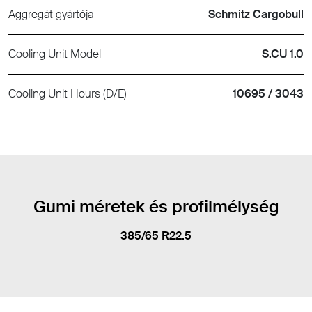
Aggregát gyártója
Schmitz Cargobull
Cooling Unit Model
S.CU 1.0
Cooling Unit Hours (D/E)
10695 / 3043
Gumi méretek és profilmélység
385/65 R22.5