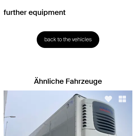
further equipment
back to the vehicles
Ähnliche Fahrzeuge