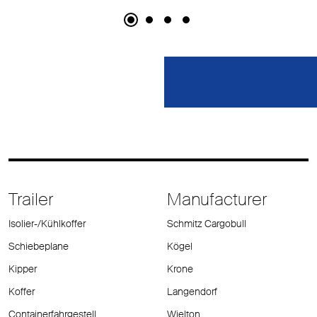
Trailer
Manufacturer
Isolier-/Kühlkoffer
Schmitz Cargobull
Schiebeplane
Kögel
Kipper
Krone
Koffer
Langendorf
Containerfahrgestell
Wielton