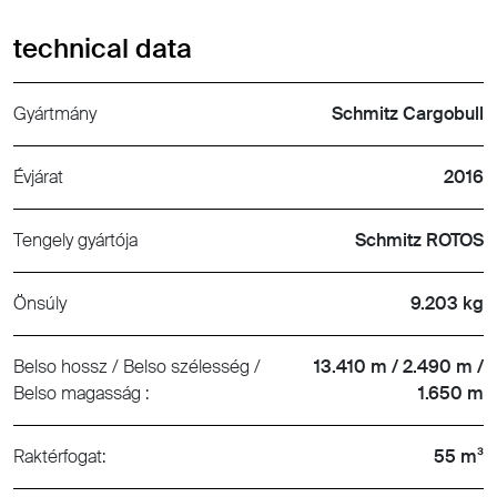
technical data
Gyártmány
Schmitz Cargobull
Évjárat
2016
Tengely gyártója
Schmitz ROTOS
Önsúly
9.203 kg
Belso hossz / Belso szélesség /
13.410 m / 2.490 m /
Belso magasság :
1.650 m
Raktérfogat:
55 m³