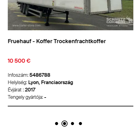
Fruehauf - Koffer Trockenfrachtkoffer
10 500 €
Infoszám:
5486788
Helyiség:
Lyon, Franciaország
Évjárat :
2017
Tengely gyártója:
-