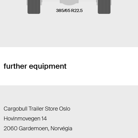
385/65 R22.5
further equipment
Cargobull Trailer Store Oslo
Hovinmovegen 14
2060 Gardemoen, Norvégia