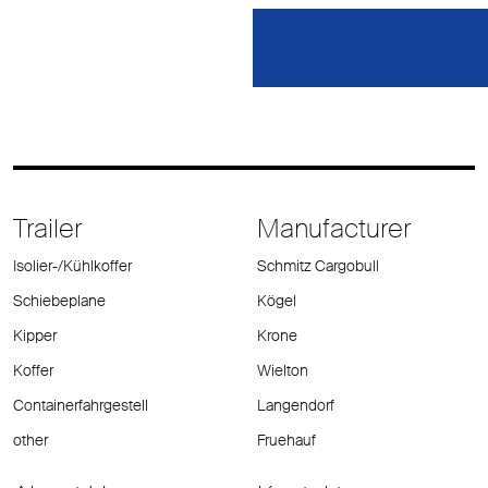
Trailer
Manufacturer
Isolier-/Kühlkoffer
Schmitz Cargobull
Schiebeplane
Kögel
Kipper
Krone
Koffer
Wielton
Containerfahrgestell
Langendorf
other
Fruehauf