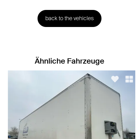
back to the vehicles
Ähnliche Fahrzeuge