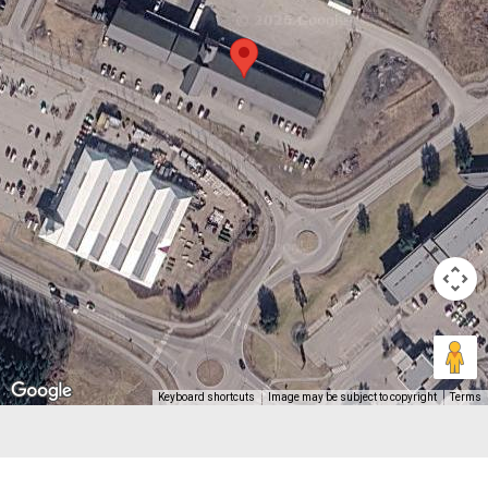
Keyboard shortcuts
Image may be subject to copyright
Terms