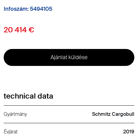
Infoszám: 5494105
20 414 €
Ajánlat küldése
technical data
Gyártmány
Schmitz Cargobull
Évjárat
2019