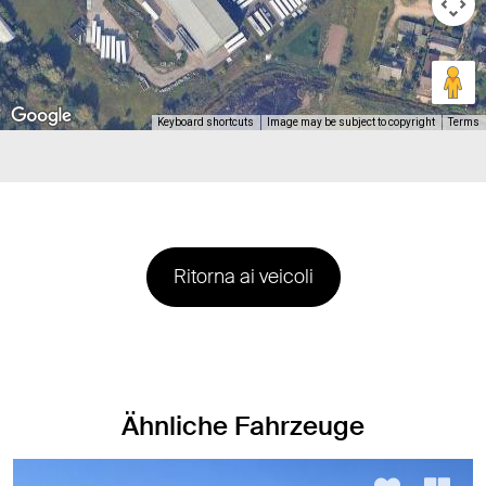
Keyboard shortcuts
Image may be subject to copyright
Terms
Ritorna ai veicoli
Ähnliche Fahrzeuge