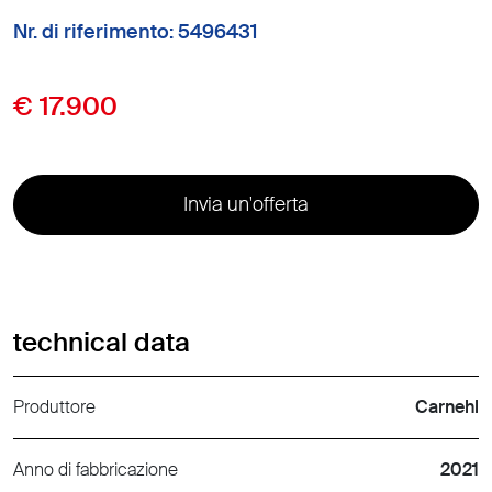
Nr. di riferimento: 5496431
€ 17.900
Invia un'offerta
technical data
Produttore
Carnehl
Anno di fabbricazione
2021