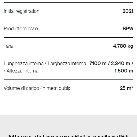
Initial registration
2021
Produttore asse
BPW
Tara
4.780 kg
Lunghezza interna / Larghezza interna
7.100 m / 2.340 m /
/ Altezza interna :
1.500 m
Volume di carico (in metri cubi):
25 m³