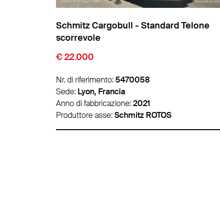
Telone
Schmitz Cargobull - Standard Telone
scorrevole
€ 9.850
Nr. di riferimento:
5474007
Sede:
Lyon, Francia
Anno di fabbricazione:
2016
Produttore asse:
Schmitz ROTOS