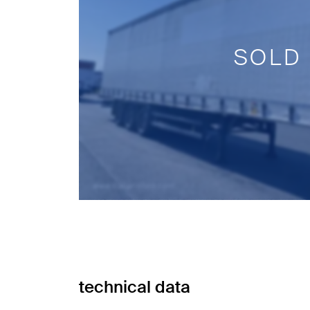
SOLD
technical data