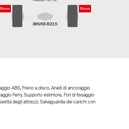
10mm
10mm
385/55 R22.5
ggio ABS, Freno a disco, Anelli di ancoraggio
ggio Ferry, Supporto estintore, Fori di fissaggio
Cassetta degli attrezzi, Salvaguardia dei carichi con