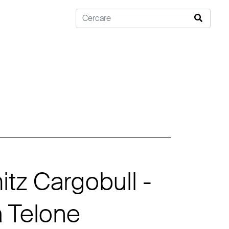
tz Cargobull -
 Telone