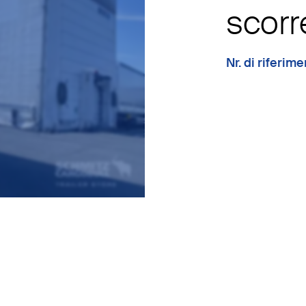
scorr
Nr. di riferi