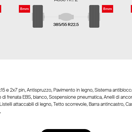
8mm
8mm
385/55 R22.5
5 e 2x7 pin, Antispruzzo, Pavimento in legno, Sistema antiblocca
o di frenata EBS, bianco, Sospensione pneumatica, Anelli di ancora
o, Listelli attaccabili di legno, Tetto scorrevole, Barra antincastro, 
,