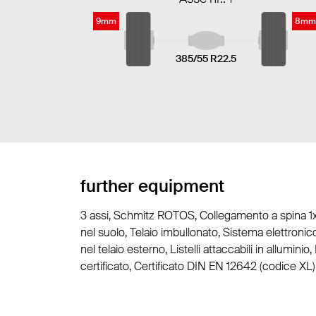
9mm
8mm
385/55 R22.5
further equipment
3 assi, Schmitz ROTOS, Collegamento a spina 1x1
nel suolo, Telaio imbullonato, Sistema elettronic
nel telaio esterno, Listelli attaccabili in allumini
certificato, Certificato DIN EN 12642 (codice XL)