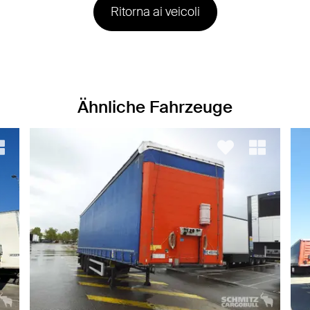
Ritorna ai veicoli
Ähnliche Fahrzeuge