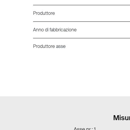
Produttore
Anno di fabbricazione
Produttore asse
Misur
Asse nr.: 1