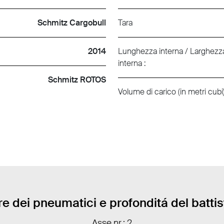
Schmitz Cargobull
Tara
2014
Lunghezza interna / Larghezza
interna :
Schmitz ROTOS
Volume di carico (in metri cubi)
e dei pneumatici e profonditá del batti
Asse nr.: 2