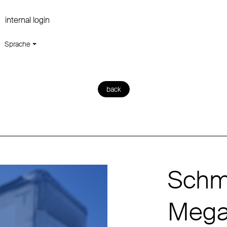
internal login
Sprache
back
Schmi
Mega