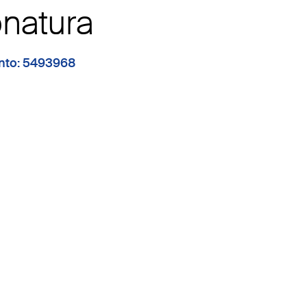
natura
mento: 5493968