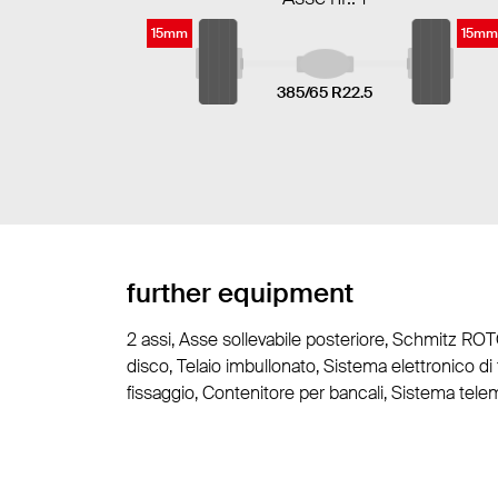
15mm
15mm
385/65 R22.5
further equipment
2 assi, Asse sollevabile posteriore, Schmitz RO
disco, Telaio imbullonato, Sistema elettronico d
fissaggio, Contenitore per bancali, Sistema telem