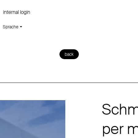
internal login
Sprache
back
Schmi
per 