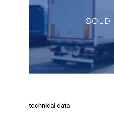
SOLD
technical data