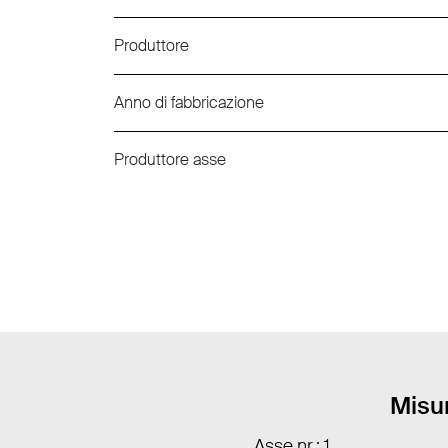
Produttore
Anno di fabbricazione
Produttore asse
Misur
Asse nr.: 1