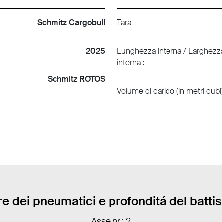
Schmitz Cargobull
Tara
2025
Lunghezza interna / Larghezza
interna :
Schmitz ROTOS
Volume di carico (in metri cubi)
e dei pneumatici e profonditá del batti
Asse nr.: 2