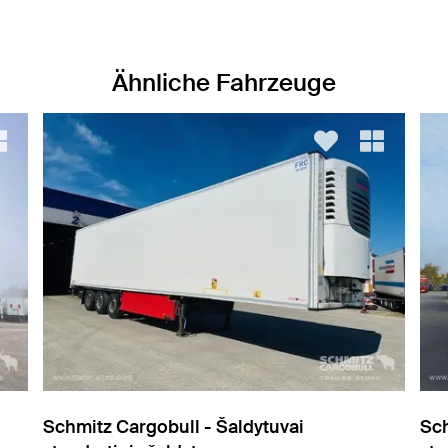
Ähnliche Fahrzeuge
Schmitz Cargobull - Šaldytuvai
Sch