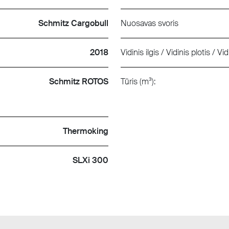
Schmitz Cargobull
Nuosavas svoris
2018
Vidinis ilgis / Vidinis plotis / Vid
Schmitz ROTOS
Tūris (m³):
Thermoking
SLXi 300