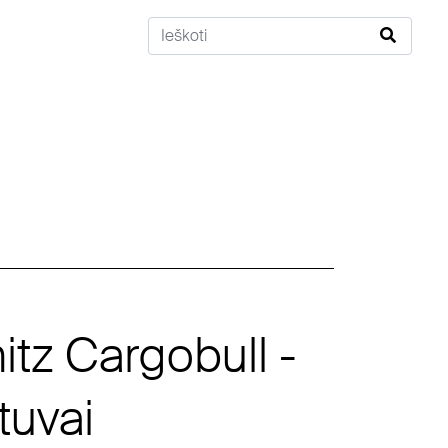
tz Cargobull -
tuvai