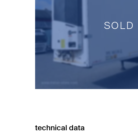
SOLD
technical data