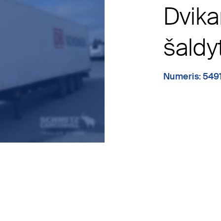
Dvika
šaldy
Numeris: 549