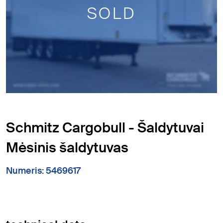
SOLD
Schmitz Cargobull - Šaldytuvai
Mėsinis šaldytuvas
Numeris: 5469617