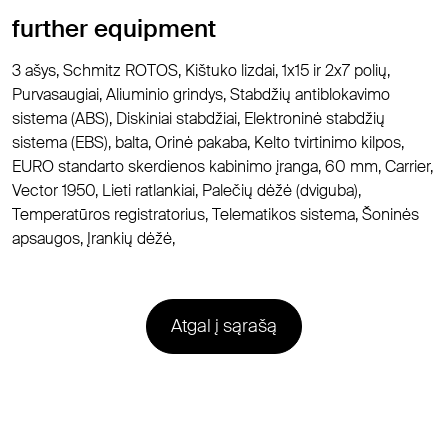
further equipment
3 ašys, Schmitz ROTOS, Kištuko lizdai, 1x15 ir 2x7 polių,
Purvasaugiai, Aliuminio grindys, Stabdžių antiblokavimo
sistema (ABS), Diskiniai stabdžiai, Elektroninė stabdžių
sistema (EBS), balta, Orinė pakaba, Kelto tvirtinimo kilpos,
EURO standarto skerdienos kabinimo įranga, 60 mm, Carrier,
Vector 1950, Lieti ratlankiai, Palečių dėžė (dviguba),
Temperatūros registratorius, Telematikos sistema, Šoninės
apsaugos, Įrankių dėžė,
Atgal į sąrašą