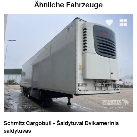
Ähnliche Fahrzeuge
Schmitz Cargobull - Šaldytuvai standartinis
šaldytuvas