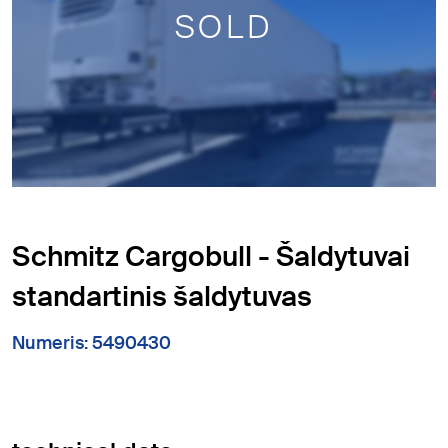
SOLD
Schmitz Cargobull - Šaldytuvai
standartinis šaldytuvas
Numeris: 5490430