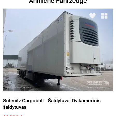
Ähnliche Fahrzeuge
Schmitz Cargobull - Šaldytuvai standartinis
šaldytuvas