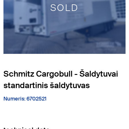
SOLD
Schmitz Cargobull - Šaldytuvai
standartinis šaldytuvas
Numeris: 6702521