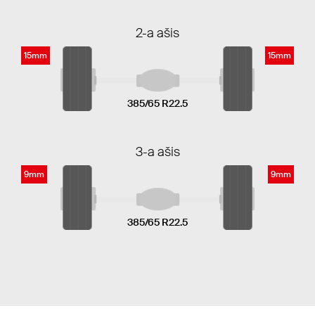
2-a ašis
15mm
15mm
385/65 R22.5
3-a ašis
9mm
9mm
385/65 R22.5