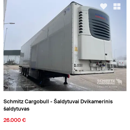
Schmitz Cargobull - Šaldytuvai standartinis
šaldytuvas
18.900 €