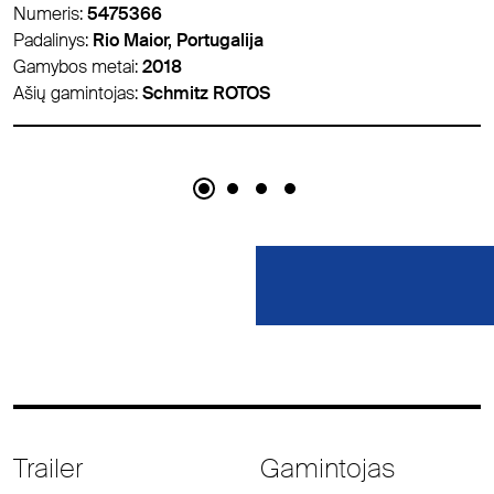
Numeris:
5459626
Padalinys:
Padborg, Danija
Gamybos metai:
2018
Ašių gamintojas:
Schmitz ROTOS
Trailer
Gamintojas