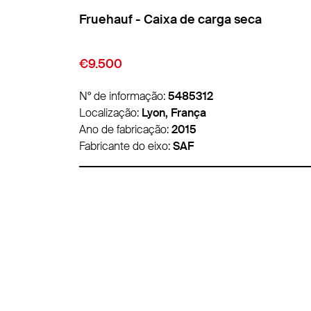
Fruehauf - Caixa de carga seca
€10.500
N° de informação:
5486788
Localização:
Lyon, França
Ano de fabricação:
2017
Fabricante do eixo:
-