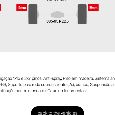
15mm
15mm
385/65 R22.5
 ligação 1x15 e 2x7 pinos, Anti-spray, Piso em madeira, Sistema an
S, Suporte para roda sobressalente (2x), branco, Suspensão ar, 
Protecção contra o encaixe, Caixa de ferramentas,
back to the vehicles