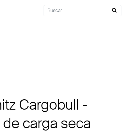
tz Cargobull -
 de carga seca