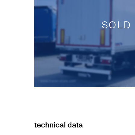
SOLD
technical data