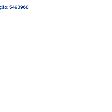
ação: 5493968