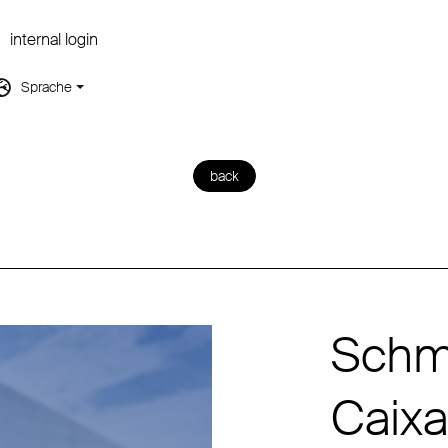
internal login
Sprache
back
Schmi
Caixa