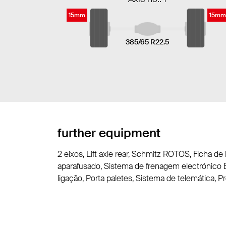
15mm
15mm
385/65 R22.5
further equipment
2 eixos, Lift axle rear, Schmitz ROTOS, Ficha de
aparafusado, Sistema de frenagem electrónico EB
ligação, Porta paletes, Sistema de telemática, 