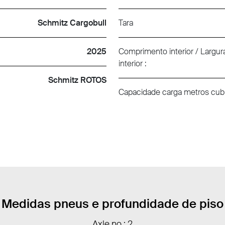
Schmitz Cargobull
Tara
2025
Comprimento interior / Largura 
interior :
Schmitz ROTOS
Capacidade carga metros cub
Medidas pneus e profundidade de piso
Axle no.: 2