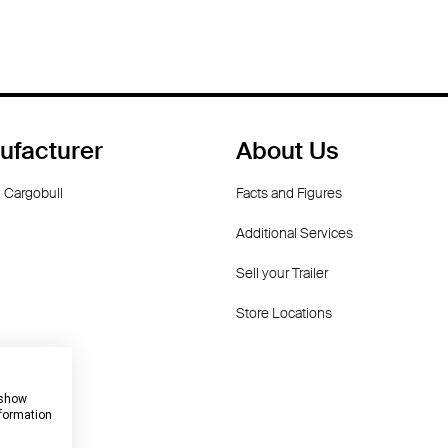
ufacturer
About Us
 Cargobull
Facts and Figures
Additional Services
Sell your Trailer
Store Locations
dorf
 show
nformation