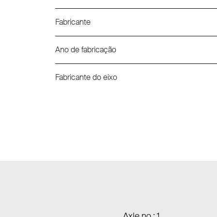
Fabricante
Ano de fabricação
Fabricante do eixo
Axle no.: 1