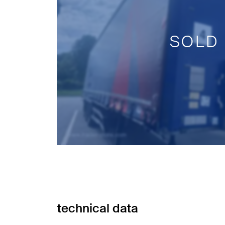
SOLD
technical data