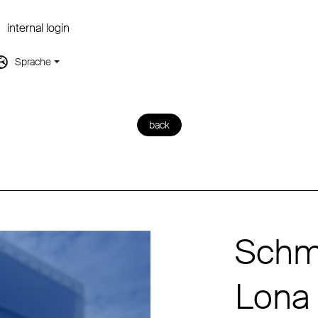
internal login
Sprache
back
Schmi
Lona 