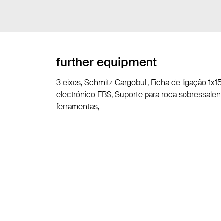
further equipment
3 eixos, Schmitz Cargobull, Ficha de ligação 1x1
electrónico EBS, Suporte para roda sobressalen
ferramentas,