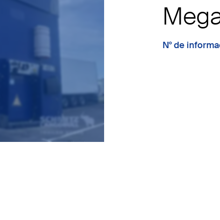
Meg
N° de inform