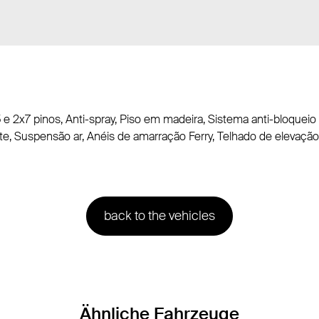
5 e 2x7 pinos, Anti-spray, Piso em madeira, Sistema anti-bloquei
te, Suspensão ar, Anéis de amarração Ferry, Telhado de elevação
back to the vehicles
Ähnliche Fahrzeuge