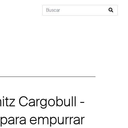
tz Cargobull -
para empurrar