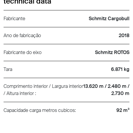
technical data
Fabricante
Schmitz Cargobull
Ano de fabricação
2018
Fabricante do eixo
Schmitz ROTOS
Tara
6.871 kg
Comprimento interior / Largura interior
13.620 m / 2.480 m /
/ Altura interior :
2.730 m
Capacidade carga metros cubicos:
92 m³