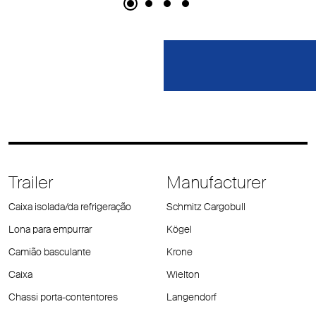
Trailer
Manufacturer
Caixa isolada/da refrigeração
Schmitz Cargobull
Lona para empurrar
Kögel
Camião basculante
Krone
Caixa
Wielton
Chassi porta-contentores
Langendorf