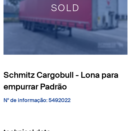
SOLD
Schmitz Cargobull - Lona para
empurrar Padrão
N° de informação: 5492022