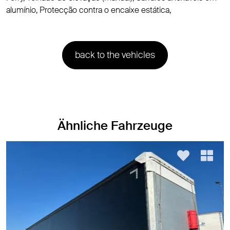
alumínio, Protecção contra o encaixe estática,
back to the vehicles
Ähnliche Fahrzeuge