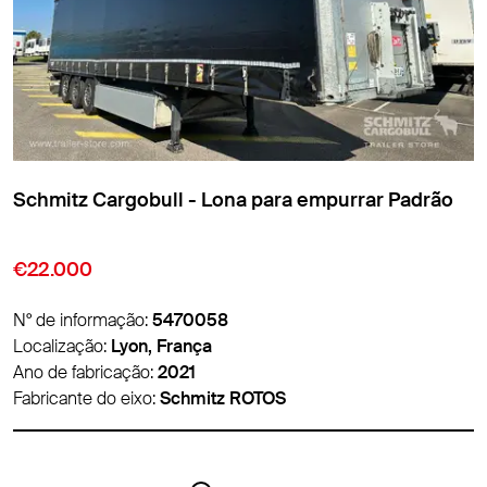
Schmitz Cargobull - Lona para empurrar Padrão
€9.850
N° de informação:
5474007
Localização:
Lyon, França
Ano de fabricação:
2016
Fabricante do eixo:
Schmitz ROTOS