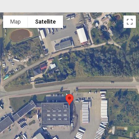
Map
Satellite