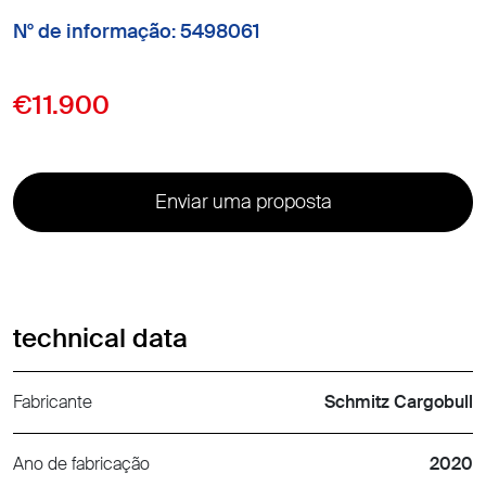
N° de informação: 5498061
€11.900
Enviar uma proposta
technical data
Fabricante
Schmitz Cargobull
Ano de fabricação
2020