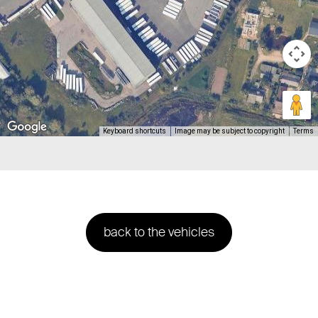
Keyboard shortcuts
Image may be subject to copyright
Terms
back to the vehicles