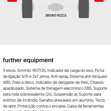
385/65 R22.5
further equipment
3 eixos, Schmitz ROTOS, Indicador de carga do eixo, Ficha
de ligação 1x15 e 2x7 pinos, Anti-spray, Sistema anti-bloqueio
ABS, Freio a disco, Indicador de desgaste de freio, Chassis
aparafusado, Sistema de frenagem electrónico EBS, Suporte
para roda sobressalente (2x), Suspensão ar, Suporte para
extintor de incêndio, Sarrafos anexáveis em alumínio, Tecto
de abrir, Protecção contra o encaixe, Caixa de ferramentas