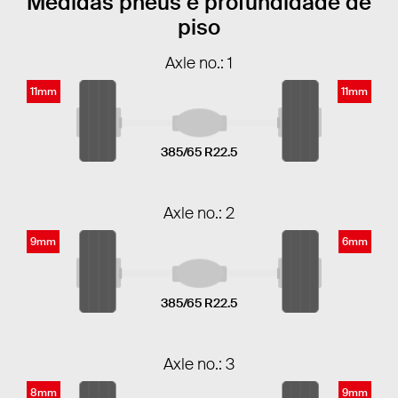
Medidas pneus e profundidade de
piso
Axle no.: 1
11mm
11mm
385/65 R22.5
Axle no.: 2
9mm
6mm
385/65 R22.5
Axle no.: 3
8mm
9mm