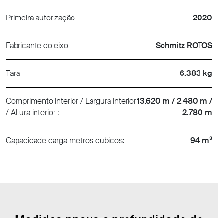
Primeira autorização
2020
Fabricante do eixo
Schmitz ROTOS
Tara
6.383 kg
Comprimento interior / Largura interior
13.620 m / 2.480 m /
/ Altura interior :
2.780 m
Capacidade carga metros cubicos:
94 m³