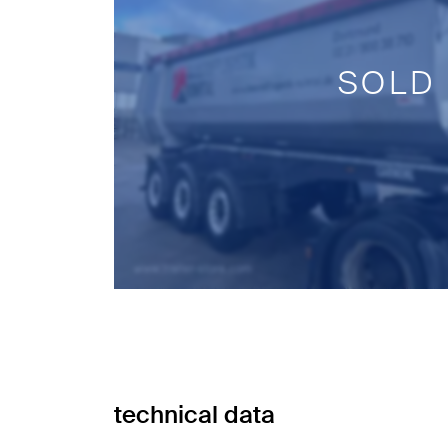
SOLD
technical data