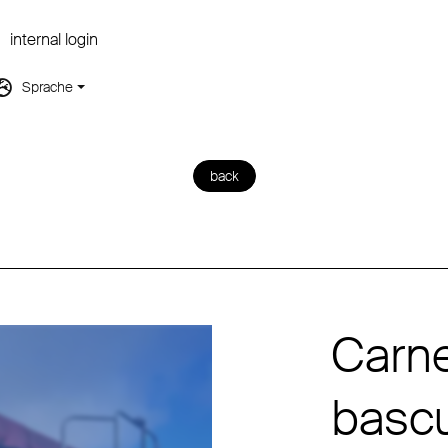
internal login
Sprache
back
Carne
bascu