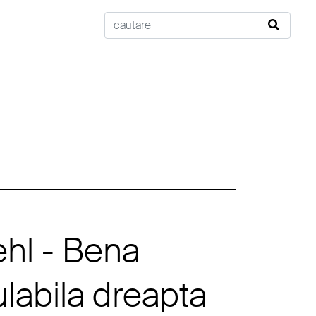
hl - Bena
labila dreapta