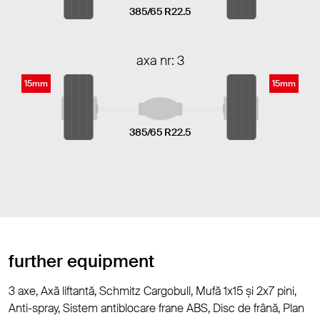
385/65 R22.5
axa nr: 3
15mm
15mm
385/65 R22.5
further equipment
3 axe, Axă liftantă, Schmitz Cargobull, Mufă 1x15 și 2x7 pini,
Anti-spray, Sistem antiblocare frane ABS, Disc de frână, Plan