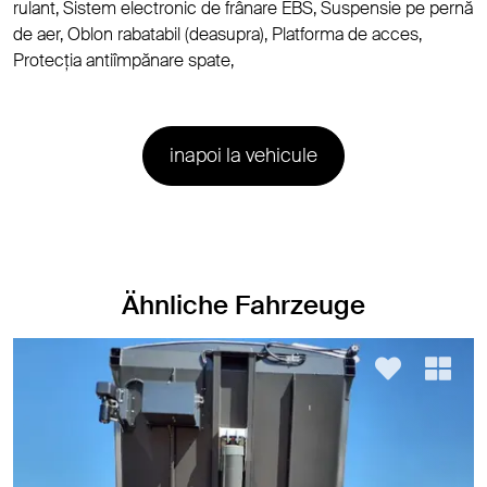
rulant, Sistem electronic de frânare EBS, Suspensie pe pernă
de aer, Oblon rabatabil (deasupra), Platforma de acces,
Protecţia antiîmpănare spate,
inapoi la vehicule
Ähnliche Fahrzeuge