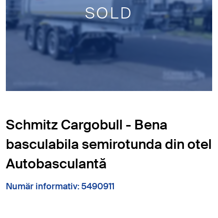
SOLD
Schmitz Cargobull - Bena
basculabila semirotunda din otel
Autobasculantă
Numär informativ: 5490911