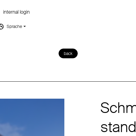
internal login
Sprache
back
Schmi
stand