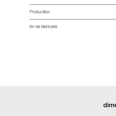
Producätor
An de fabricatie
dime