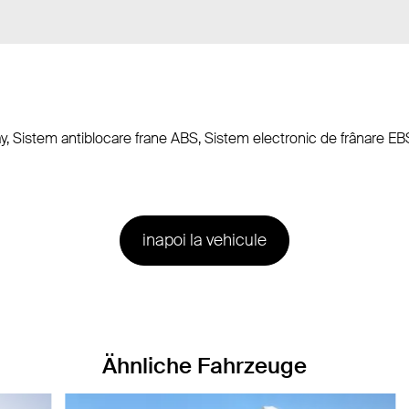
spray, Sistem antiblocare frane ABS, Sistem electronic de frânare 
inapoi la vehicule
Ähnliche Fahrzeuge