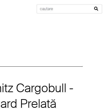
tz Cargobull -
ard Prelată