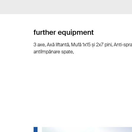
further equipment
3 axe, Axă liftantă, Mufă 1x15 și 2x7 pini, Anti-
antiîmpănare spate,