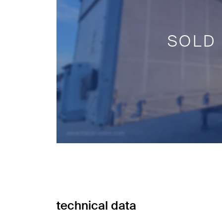
SOLD
technical data