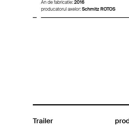
An de fabricatie:
2016
producatorul axelor:
Schmitz ROTOS
Trailer
pro