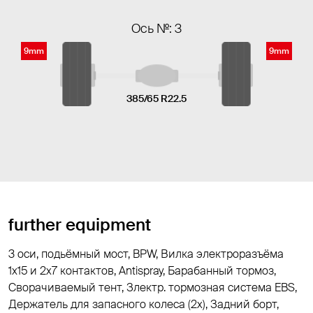
Ось №: 3
9mm
9mm
385/65 R22.5
further equipment
3 оси, подьёмный мост, BPW, Вилка электроразъёма
1х15 и 2x7 контактов, Antispray, Барабанный тормоз,
Cворачиваемый тент, Злектр. тормозная система EBS,
Держатель для запасного колеса (2x), Задний борт,