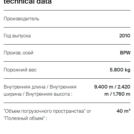
technical data
Производитель
Год выпуска
2010
Произв. осей
BPW
Порожний вес
5.800 kg
Внутренняя длина / Внутренняя
9.400 m / 2.420
ширина / Внутренняя высота :
m / 1.760 m
"Объем погрузочного пространства" or
40 m³
"Полезный объем" :