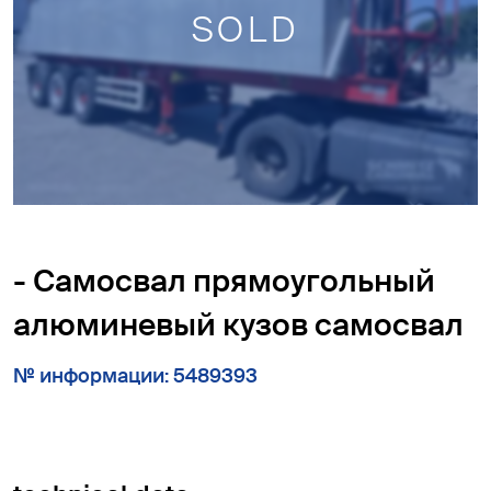
SOLD
- Cамосвал прямоугольный
алюминевый кузов самосвал
№ информации: 5489393