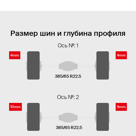
Размер шин и глубина профиля
Ось №: 1
4mm
4mm
385/65 R22.5
Ось №: 2
10mm
9mm
385/65 R22.5