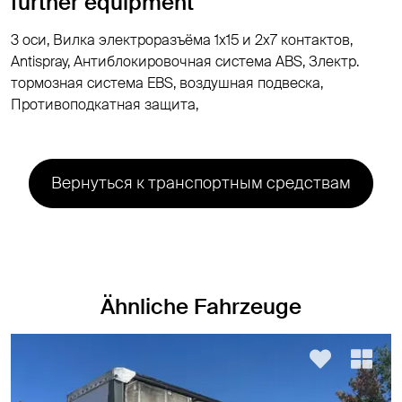
further equipment
3 оси, Вилка электроразъёма 1х15 и 2x7 контактов,
Antispray, Антиблокировочная система ABS, Злектр.
тормозная система EBS, воздушная подвеска,
Противоподкатная защита,
Вернуться к транспортным средствам
Ähnliche Fahrzeuge