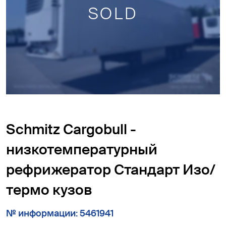
SOLD
Schmitz Cargobull -
низкотемпературный
рефрижератор Cтандарт Изо/
термо кузов
№ информации: 5461941