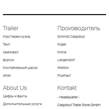
Trailer
Производитель
Изо/термо кузов
Schmitz Cargobull
Тент
Kögel
самосвал
Krone
фургон
Langendorf
Контейнерный шасси
Wielton
other
Fruehauf
About Us
Kontakt
Цифры и факты
- Headquarter -
Дополнительные услуги
Cargobull Trailer Store GmbH