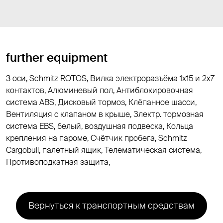
further equipment
3 оси, Schmitz ROTOS, Вилка электроразъёма 1х15 и 2x7
контактов, Алюминевый пол, Антиблокировочная
система ABS, Дисковый тормоз, Клёпанное шасси,
Вентиляция с клапаном в крыше, Злектр. тормозная
система EBS, белый, воздушная подвеска, Кольца
крепления на пароме, Cчётчик пробега, Schmitz
Cargobull, палетный ящик, Телематическая система,
Противоподкатная защита,
Вернуться к транспортным средствам