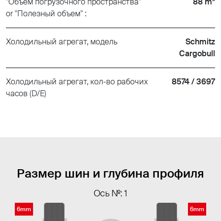
"Объем погрузочного пространства"
88 m³
or "Полезный объем" :
Холодильный агрегат, модель
Schmitz
Cargobull
Холодильный агрегат, кол-во рабочих
8574 / 3697
часов (D/E)
Размер шин и глубина профиля
Ось №: 1
6mm
6mm