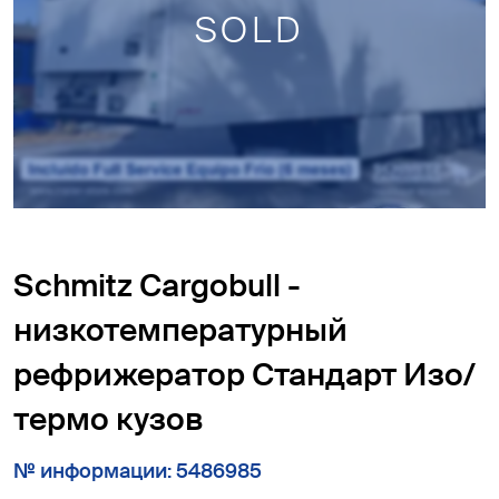
SOLD
Schmitz Cargobull -
низкотемпературный
рефрижератор Cтандарт Изо/
термо кузов
№ информации: 5486985