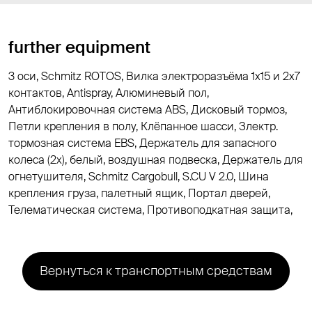
further equipment
3 оси, Schmitz ROTOS, Вилка электроразъёма 1х15 и 2x7
контактов, Antispray, Алюминевый пол,
Антиблокировочная система ABS, Дисковый тормоз,
Петли крепления в полу, Клёпанное шасси, Злектр.
тормозная система EBS, Держатель для запасного
колеса (2x), белый, воздушная подвеска, Держатель для
огнетушителя, Schmitz Cargobull, S.CU V 2.0, Шина
крепления груза, палетный ящик, Портал дверей,
Телематическая система, Противоподкатная защита,
Вернуться к транспортным средствам