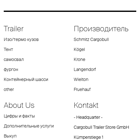
Trailer
Производитель
Изо/термо кузов
Schmitz Cargobull
Тент
Kögel
самосвал
Krone
фургон
Langendorf
Контейнерный шасси
Wielton
other
Fruehauf
About Us
Kontakt
Цифры и факты
- Headquarter -
Дополнительные услуги
Cargobull Trailer Store GmbH
Выкуп
Kümperstiege 1