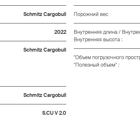
Schmitz Cargobull
Порожний вес
2022
Внутренняя длина / Внутре
Внутренняя высота :
Schmitz Cargobull
"Объем погрузочного простр
"Полезный объем" :
Schmitz Cargobull
S.CU V 2.0