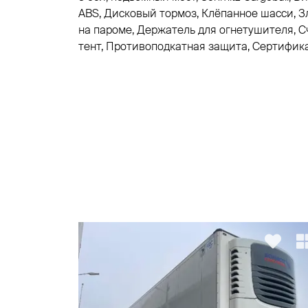
ABS, Дисковый тормоз, Клёпанное шасси, З
на пароме, Держатель для огнетушителя, Cч
тент, Противоподкатная защита, Cертификат