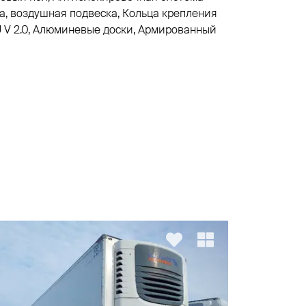
а, воздушная подвеска, Кольца крепления
CU V 2.0, Aлюминевые доски, Армированный