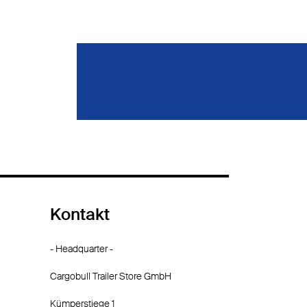
Kontakt
- Headquarter -
Cargobull Trailer Store GmbH
Kümperstiege 1