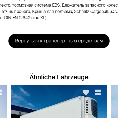
лектр. тормозная система EBS, Держатель запасного колес
ётчик пробега, Крыша для подъема, Schmitz Cargobull, S.
 DIN EN 12642 (код XL),
Вернуться к транспортным средствам
Ähnliche Fahrzeuge