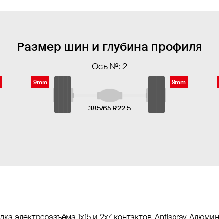
Размер шин и глубина профиля
Ось №: 2
9mm
9mm
385/65 R22.5
Вилка электроразъёма 1х15 и 2x7 контактов, Antispray, Алю