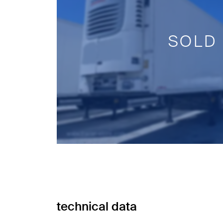
SOLD
technical data