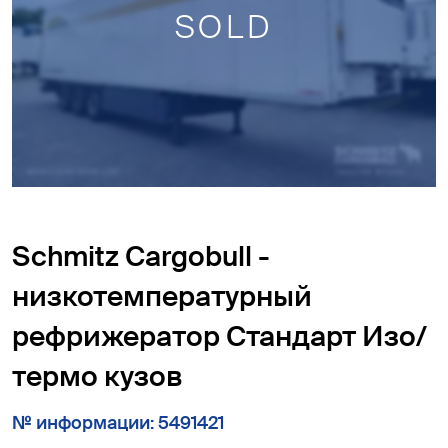
SOLD
Schmitz Cargobull -
низкотемпературный
рефрижератор Cтандарт Изо/
термо кузов
№ информации: 5491421