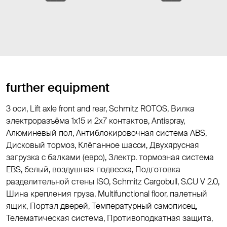
further equipment
3 оси, Lift axle front and rear, Schmitz ROTOS, Вилка
электроразъёма 1х15 и 2x7 контактов, Antispray,
Алюминевый пол, Антиблокировочная система ABS,
Дисковый тормоз, Клёпанное шасси, Двухярусная
загрузка с балками (евро), Злектр. тормозная система
EBS, белый, воздушная подвеска, Подготовка
разделительной стены ISO, Schmitz Cargobull, S.CU V 2.0,
Шина крепления груза, Multifunctional floor, палетный
ящик, Портал дверей, Температурный самописец,
Телематическая система, Противоподкатная защита,