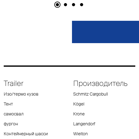
Trailer
Производитель
Изо/термо кузов
Schmitz Cargobull
Тент
Kögel
самосвал
Krone
фургон
Langendorf
Контейнерный шасси
Wielton