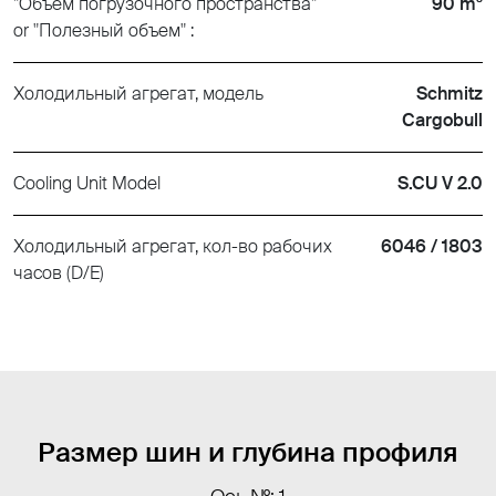
"Объем погрузочного пространства"
90 m³
or "Полезный объем" :
Холодильный агрегат, модель
Schmitz
Cargobull
Cooling Unit Model
S.CU V 2.0
Холодильный агрегат, кол-во рабочих
6046 / 1803
часов (D/E)
Размер шин и глубина профиля