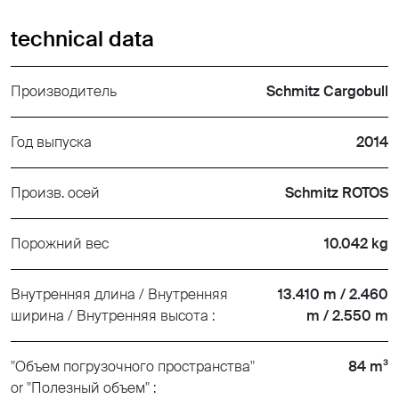
technical data
Производитель
Schmitz Cargobull
Год выпуска
2014
Произв. осей
Schmitz ROTOS
Порожний вес
10.042 kg
Внутренняя длина / Внутренняя
13.410 m / 2.460
ширина / Внутренняя высота :
m / 2.550 m
"Объем погрузочного пространства"
84 m³
or "Полезный объем" :