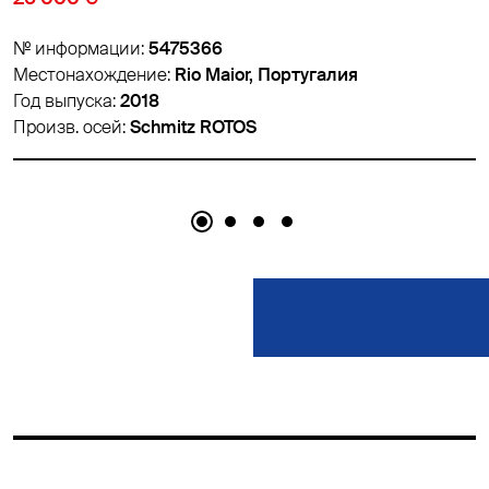
№ информации:
5459626
Местонахождение:
Padborg, Дания
Год выпуска:
2018
Произв. осей:
Schmitz ROTOS