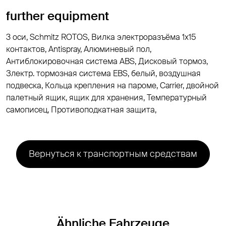
further equipment
3 оси, Schmitz ROTOS, Вилка электроразъёма 1х15
контактов, Antispray, Алюминевый пол,
Антиблокировочная система ABS, Дисковый тормоз,
Злектр. тормозная система EBS, белый, воздушная
подвеска, Кольца крепления на пароме, Carrier, двойной
палетный ящик, ящик для хранения, Температурный
самописец, Противоподкатная защита,
Вернуться к транспортным средствам
Ähnliche Fahrzeuge