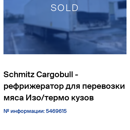
SOLD
Schmitz Cargobull -
рефрижератор для перевозки
мяса Изо/термо кузов
№ информации: 5469615