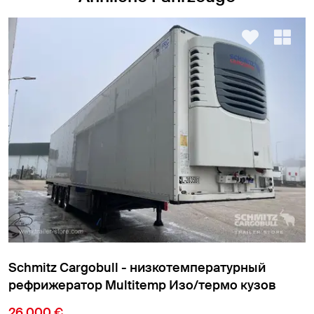
Schmitz Cargobull - низкотемпературный
рефрижератор Cтандарт Изо/термо кузов
18 900 €