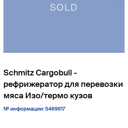
SOLD
Schmitz Cargobull -
рефрижератор для перевозки
мяса Изо/термо кузов
№ информации: 5469617