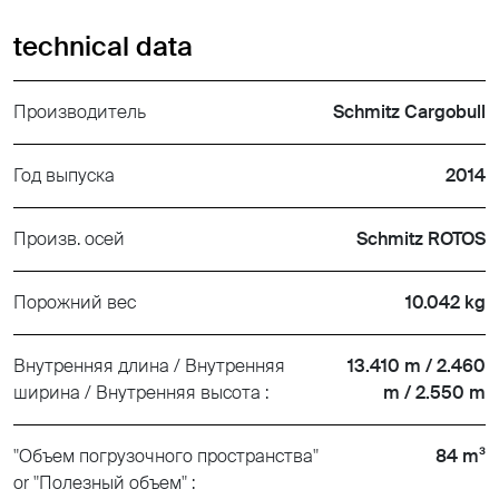
technical data
Производитель
Schmitz Cargobull
Год выпуска
2014
Произв. осей
Schmitz ROTOS
Порожний вес
10.042 kg
Внутренняя длина / Внутренняя
13.410 m / 2.460
ширина / Внутренняя высота :
m / 2.550 m
"Объем погрузочного пространства"
84 m³
or "Полезный объем" :