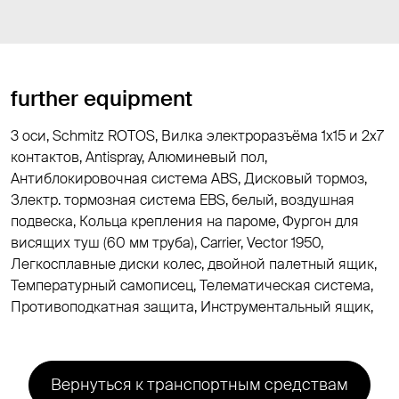
further equipment
3 оси, Schmitz ROTOS, Вилка электроразъёма 1х15 и 2x7
контактов, Antispray, Алюминевый пол,
Антиблокировочная система ABS, Дисковый тормоз,
Злектр. тормозная система EBS, белый, воздушная
подвеска, Кольца крепления на пароме, Фургон для
висящих туш (60 мм труба), Carrier, Vector 1950,
Легкосплавные диски колес, двойной палетный ящик,
Температурный самописец, Телематическая система,
Противоподкатная защита, Инструментальный ящик,
Вернуться к транспортным средствам