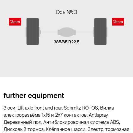
Ось №: 3
12mm
12mm
385/65 R22.5
further equipment
3 оси, Lift axle front and rear, Schmitz ROTOS, Вилка
электроразъёма 1х15 и 2x7 контактов, Antispray,
Деревянный пол, Антиблокировочная система ABS,
Дисковый тормоз, Клёпанное шасси, Злектр. тормозная