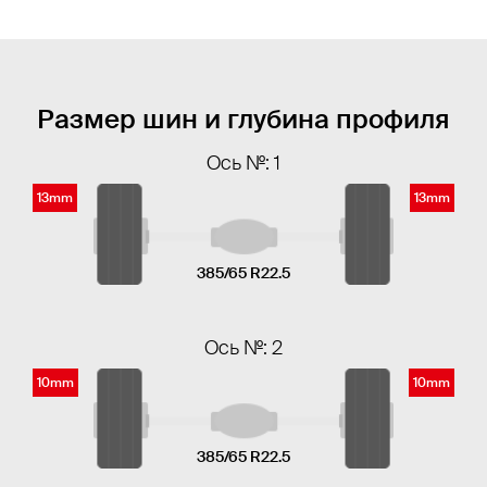
Размер шин и глубина профиля
Ось №: 1
13mm
13mm
385/65 R22.5
Ось №: 2
10mm
10mm
385/65 R22.5