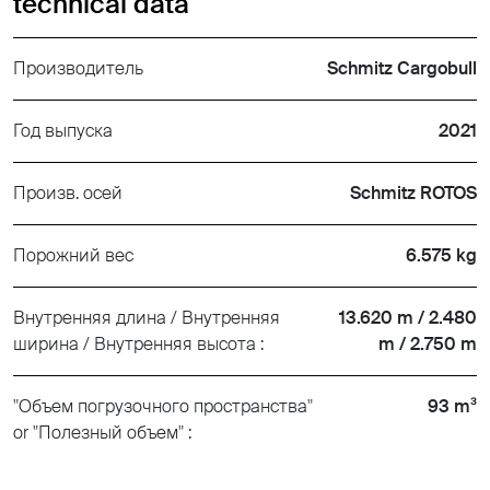
technical data
Производитель
Schmitz Cargobull
Год выпуска
2021
Произв. осей
Schmitz ROTOS
Порожний вес
6.575 kg
Внутренняя длина / Внутренняя
13.620 m / 2.480
ширина / Внутренняя высота :
m / 2.750 m
"Объем погрузочного пространства"
93 m³
or "Полезный объем" :