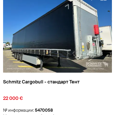
Schmitz Cargobull - стандарт Тент
9 850 €
№ информации:
5474007