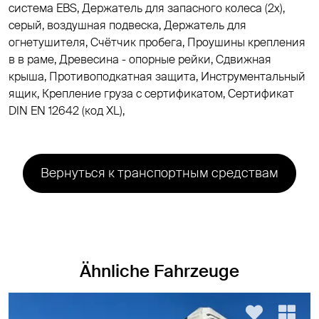
система EBS, Держатель для запасного колеса (2x),
серый, воздушная подвеска, Держатель для
огнетушителя, Cчётчик пробега, Проушины крепления
в в раме, Древесина - опорные рейки, Сдвижная
крыша, Противоподкатная защита, Инструментальный
ящик, Крепление груза с сертификатом, Cертификат
DIN EN 12642 (код XL),
Вернуться к транспортным средствам
Ähnliche Fahrzeuge