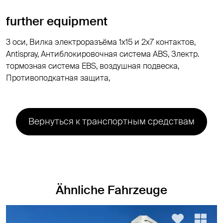
further equipment
3 оси, Вилка электроразъёма 1х15 и 2x7 контактов,
Antispray, Антиблокировочная система ABS, Злектр.
тормозная система EBS, воздушная подвеска,
Противоподкатная защита,
Вернуться к транспортным средствам
Ähnliche Fahrzeuge