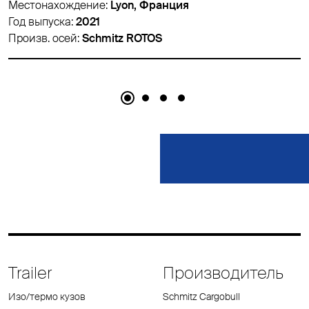
 Франция
Местонахождение:
Lyon, 
Год выпуска:
2016
OTOS
Произв. осей:
Schmitz RO
Trailer
Производитель
Изо/термо кузов
Schmitz Cargobull